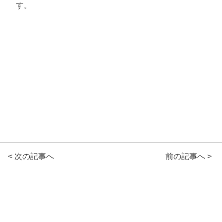
す。
< 次の記事へ
前の記事へ >