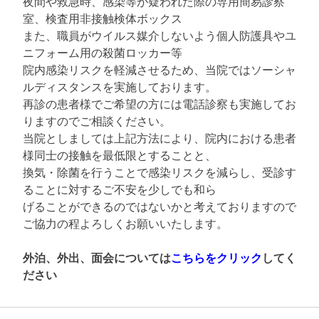
夜間や救急時、感染等が疑われた際の専用簡易診察
室、検査用非接触検体ボックス
また、職員がウイルス媒介しないよう個人防護具やユ
ニフォーム用の殺菌ロッカー等
院内感染リスクを軽減させるため、当院ではソーシャ
ルディスタンスを実施しております。
再診の患者様でご希望の方には電話診察も実施してお
りますのでご相談ください。
当院としましては上記方法により、院内における患者
様同士の接触を最低限とすることと、
換気・除菌を行うことで感染リスクを減らし、受診す
ることに対するご不安を少しでも和ら
げることができるのではないかと考えておりますので
ご協力の程よろしくお願いいたします。
外泊、外出、面会については
こちらをクリック
してく
ださい