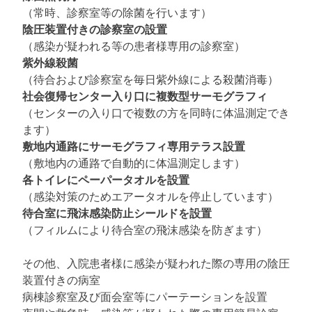
（常時、診察室等の除菌を行います）
陰圧装置付きの診察室の設置
（感染が疑われる等の患者様専用の診察室）
紫外線殺菌
（待合および診察室を毎日紫外線による殺菌消毒）
社会復帰センター入り口に複数型サーモグラフィ
（センターの入り口で複数の方を同時に体温測定でき
ます）
敷地内通路にサーモグラフィ専用テラス設置
（敷地内の通路で自動的に体温測定します）
各トイレにペーパータオルを設置
（感染対策のためエアータオルを停止しています）
待合室に飛沫感染防止シールドを設置
（フィルムにより待合室の飛沫感染を防ぎます）
その他、入院患者様に感染が疑われた際の専用の陰圧
装置付きの病室
病棟診察室及び面会室等にパーテーションを設置